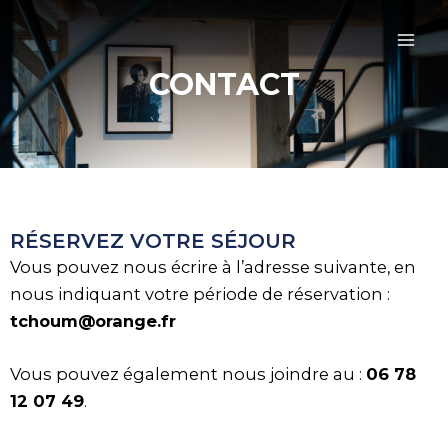
Aller
Mai
au
Men
contenu
CONTACT
RÉSERVEZ VOTRE SÉJOUR
Vous pouvez nous écrire à l’adresse suivante, en
nous indiquant votre période de réservation :
tchoum@orange.fr
Vous pouvez également nous joindre au :
06 78
12 07 49
.